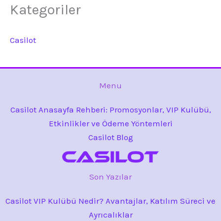
Kategoriler
Casilot
Menu
Casilot Anasayfa Rehberi: Promosyonlar, VIP Kulübü,
Etkinlikler ve Ödeme Yöntemleri
Casilot Blog
Son Yazılar
Casilot VIP Kulübü Nedir? Avantajlar, Katılım Süreci ve
Ayrıcalıklar