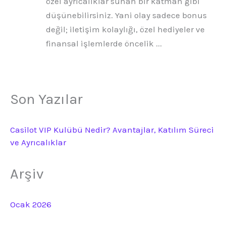
özel ayrıcalıklar sunan bir katman gibi
düşünebilirsiniz. Yani olay sadece bonus
değil; iletişim kolaylığı, özel hediyeler ve
finansal işlemlerde öncelik ...
Son Yazılar
Casilot VIP Kulübü Nedir? Avantajlar, Katılım Süreci
ve Ayrıcalıklar
Arşiv
Ocak 2026