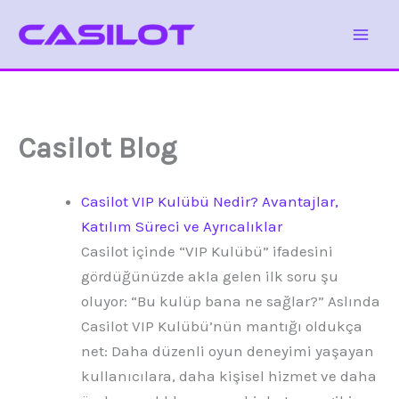
İçeriğe
atla
Casilot Blog
Casilot VIP Kulübü Nedir? Avantajlar,
Katılım Süreci ve Ayrıcalıklar
Casilot içinde “VIP Kulübü” ifadesini
gördüğünüzde akla gelen ilk soru şu
oluyor: “Bu kulüp bana ne sağlar?” Aslında
Casilot VIP Kulübü’nün mantığı oldukça
net: Daha düzenli oyun deneyimi yaşayan
kullanıcılara, daha kişisel hizmet ve daha